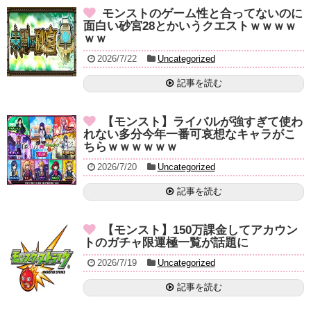
モンストのゲーム性と合ってないのに
面白い砂宮28とかいうクエストｗｗｗｗ
ｗｗ
2026/7/22
Uncategorized
記事を読む
【モンスト】ライバルが強すぎて使わ
れない多分今年一番可哀想なキャラがこ
ちらｗｗｗｗｗｗ
2026/7/20
Uncategorized
記事を読む
【モンスト】150万課金してアカウン
トのガチャ限運極一覧が話題に
2026/7/19
Uncategorized
記事を読む