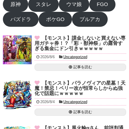
FGO
原神
スタレ
ウマ娘
パズドラ
ポケGO
ブルアカ
【モンスト】課金しないと買えない専
用ガチャ券！？「彩・獣神祭」の露骨す
ぎる集金にドン引きｗｗｗｗｗ
2026/8/6
Uncategorized
記事を読む
【モンスト】パラノヴィアの星墓！天
魔！禁忌！ペリー改が恒常らしからぬ強
化で話題にｗｗｗｗｗ
2026/8/4
Uncategorized
記事を読む
【モンスト】風火輪αさん、前評判通